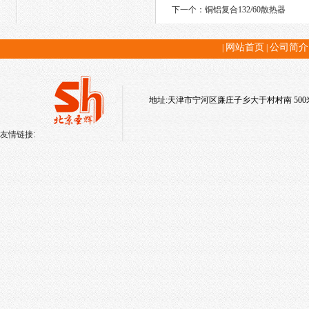
下一个：
铜铝复合132/60散热器
网站首页
公司简介
|
|
地址:天津市宁河区廉庄子乡大于村村南 500米(星
友情链接: