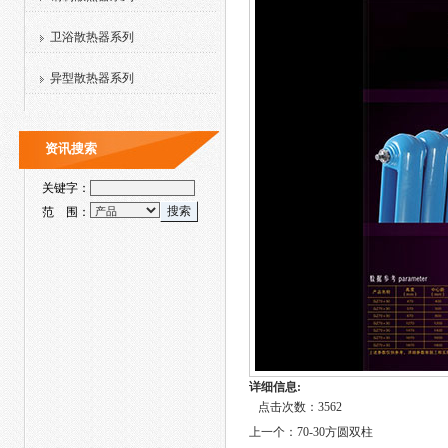
卫浴散热器系列
异型散热器系列
资讯搜索
关键字：
范 围：
详细信息:
点击次数：3562
上一个：
70-30方圆双柱