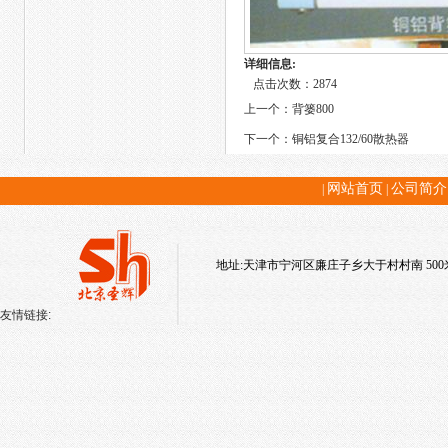
详细信息:
点击次数：2874
上一个：
背篓800
下一个：
铜铝复合132/60散热器
网站首页
公司简介
|
|
地址:天津市宁河区廉庄子乡大于村村南 500米(星
友情链接: